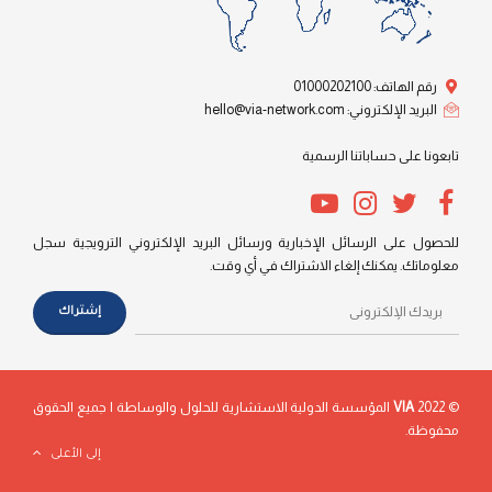
رقم الهاتف: 01000202100
البريد الإلكتروني: hello@via-network.com
تابعونا على حساباتنا الرسمية
للحصول على الرسائل الإخبارية ورسائل البريد الإلكتروني الترويجية سجل
معلوماتك. يمكنك إلغاء الاشتراك في أي وقت.
© 2022
VIA
المؤسسة الدولية الاستشارية للحلول والوساطة | جميع الحقوق
محفوظة.
إلى الأعلى