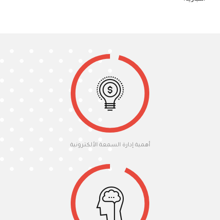
أهمية إدارة السمعة الألكترونية