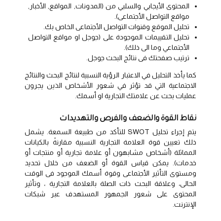
المحتوى الأيجابي والسلبي من (المدونات, المواقع, الأخبار,
مواقع التواصل الأجتماعى).
تحليل الموقع وقنوات التواصل الأجتماعى الخاص بك.
تحليل التقييمات الموجودة على (جوجل او مواقع التواصل
الأجتماعي وما الى ذلك).
ترتيب صفحتك فى نتائج البحث جوجل.
كما يأخذ التحليل في الاعتبار الرؤية النسبية لنتائج البحث والنتائج
الاجتماعية التي قد تؤثر في شعور الأشخاص الذين يجرون
عمليات بحث عن علامتك التجارية او أسمك.
نقاط القوة والضعف والفرص والتهديدات
يتم إجراء تحليل SWOT للتأكد من طبيعة السمعة. يشمل
ذلك تعيين قوة العلامة التجارية النسبية مقارنةً بالكيانات
المماثلة (أشخاص مشابهون أو علامة تجارية أو منتجات أو
خدمات). يمكن قياس القوة أو الضعف من خلال تحديد
ومستوى التأثير الأجتماعى وقوة أسمك الموجود فى الوقت
الحالى، وعلاقة البحث ذات الصلة بالعلامة التجارية ، وتأثير
المحتوى على شعور الجمهور المستهدف عبر شبكات
الإنترنت.