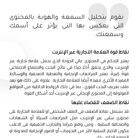
نقوم بتحليل السمعة والهوية بالمحتوى
التى يعكس بها التي يؤثر على أسمك
وسمعتك.
نقاط قوة العلامة التجارية عبر الإنترنت
يعتبر التحكم في المحتوى عالي الجودة الذي يحمل علامة تجارية عبر
الإنترنت والذي يحقق أداءً جيدًا في نتائج البحث والاجتماع الاجتماعي
قوةً كبيرةً. تعتبر المراجعات الإيجابية والتغطية الصحفية والوسائط
المفيدة الأخرى مفيدة أيضًا للعلامة التجارية. علاوة على ذلك هو يعد
ملف تعريف البحث القوي ، بما في ذلك الروابط الداخلية من المواقع
الموثوقة إلى المحتوى الإيجابي عبر الإنترنت أحد أشكال القوة.
نقاط الضعف للقضاء عليها
قد تشتمل نقاط الضعف في الملف الشخصي او للعلامة التجارية على
محتوى سلبي عبر الإنترنت مثل المراجعات السيئة أو الشهادات
والصحافة السلبية ، ومن واقع خبراتنا والتجارب الحقيقية فى الاغلب
بتكون الاخبار السلبية اكثر من التدوينات أو الصور الإيجابية للمدونة او
الموقع الخاص بك.