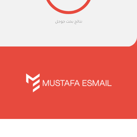
نتائج بحث جوجل